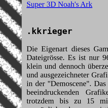
Super 3D Noah's Ark
.kkrieger
Die Eigenart dieses Game
Dateigrösse. Es ist nur 
klein und dennoch überz
und ausgezeichneter Grafi
in der "Demoscene". Das
beeindruckenden Grafi
trotzdem bis zu 15 mi