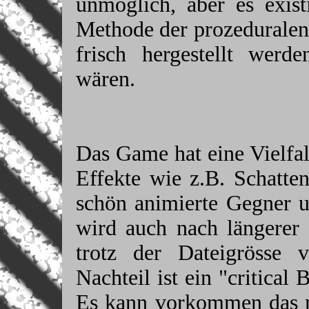
unmöglich, aber es exist
Methode der prozeduralen
frisch hergestellt werde
wären.
Das Game hat eine Vielfal
Effekte wie z.B. Schatte
schön animierte Gegner u
wird auch nach längerer 
trotz der Dateigrösse 
Nachteil ist ein "critica
Es kann vorkommen das 