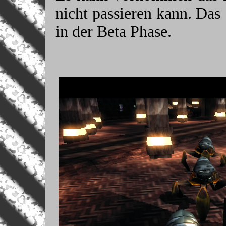
nicht passieren kann. Das 
in der Beta Phase.